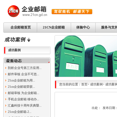
企业邮箱首页
21CN企业邮箱
体验中心
服务与支
成功案例
剖析企业号第三方应用...
邮件审核 企业不可忽...
21cn企业邮箱为用...
您当前的位置：
首页
>
成功案例
>
成功案
21cn企业邮箱荣获...
邮箱审核 为企业邮箱...
手机企业邮箱 移动办...
汇鑫科技十周年庆典暨...
出处： 发布日期：2010
21cn企业邮箱-2...